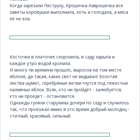
Когда зарезали Пеструху, Крошечка-Хаврошечка все
заветы коровушки выполнила, хоть и голодала, а мяса
её не ела.
Косточки в платочек схоронила, в саду зарыла и
каждое утро водой кропила.
И много ли времени прошло, выросла на том месте
яблоня, да такая, каких свет не видывал! Золотая
листва шумит, серебряные ветви гнутся под тяжестью
наливных яблок. Всяк, кто ни пройдёт - залюбуется,
кто ни проедет - остановится.
Однажды гуляли старухины дочери по саду и случилось
так, что проезжал мимо в это время добрый молодец -
статный, красивый, сильный.