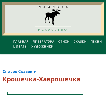
НашЛось
ИСКУССТВО
ГЛАВНАЯ
ЛИТЕРАТУРА
СТИХИ
СКАЗКИ
ПЕСНИ
ЦИТАТЫ
ХУДОЖНИКИ
Список Сказок ►
Крошечка-Хаврошечка