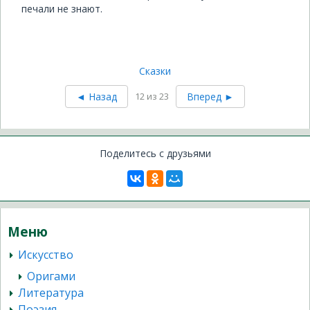
печали не знают.
Сказки
◄ Назад
12 из
23
Вперед ►
Поделитесь с друзьями
Меню
Искусство
Оригами
Литература
Поэзия